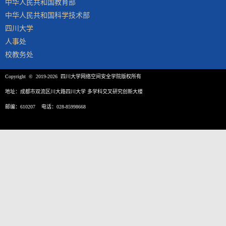
中华人民共和国教育部
中华人民共和国科学技术部
四川大学
人事处
校教务处
Copyright © 2019-2026 四川大学网络空间安全学院版权所有
地址：成都市双流区川大路四川大学 多学科交叉研究创新大楼
邮编：610207 电话：028-85998668