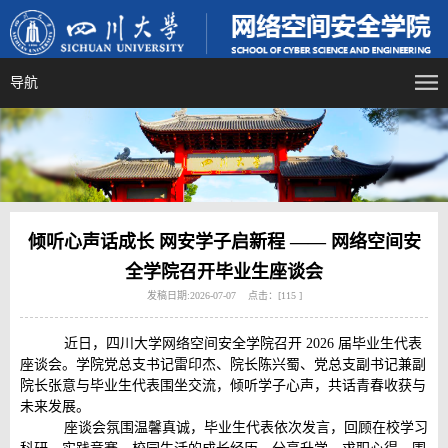
导航
倾听心声话成长 网安学子启新程 —— 网络空间安
全学院召开毕业生座谈会
发稿日期:2026-07-07 点击：[
115
]
近日，四川大学网络空间安全学院召开 2026 届毕业生代表
座谈会。学院党总支书记雷印杰、院长陈兴蜀、党总支副书记兼副
院长张意与毕业生代表围坐交流，倾听学子心声，共话青春收获与
未来发展。
座谈会氛围温馨真诚，毕业生代表依次发言，回顾在校学习