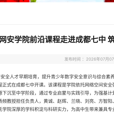
网安学院前沿课程走进成都七中 
发布时间 ：2026年07月
络安全人才早期培育，提升青少年数字安全意识与综合素
程正式在成都七中开课。该课程是学院依托网络空间安全
源下沉至中学阶段，通过专业启蒙与实践引导，为强基计
杨频教授担任负责人，黄诚、赵辉、兰晓、刘亮、方智阳
托学院深厚的学科积淀与科研实力，为高中生带来兼具专