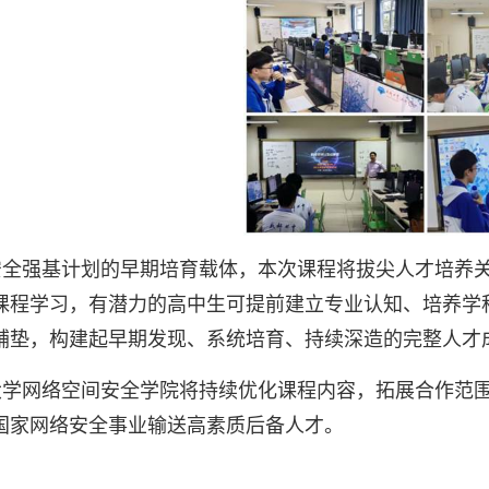
安全强基计划的早期培育载体，本次课程将拔尖人才培养
课程学习，有潜力的高中生可提前建立专业认知、培养学
铺垫，构建起早期发现、系统培育、持续深造的完整人才
大学网络空间安全学院将持续优化课程内容，拓展合作范
国家网络安全事业输送高素质后备人才。