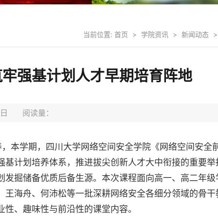
当前位置:
首页
>
学院资讯
>
新闻动态
>
筑牢强基计划人才早期培育阵地
07日 阅读量：
养，本学期，四川大学网络空间安全学院《网络空间安全
强基计划培养体系，推进拔尖创新人才大中衔接的重要举
划发掘储备优质后备生源。本次课程面向高一、高二年级
、王海舟、何沛松等一批深耕网络安全各细分领域的骨干
业性、趣味性与前沿性的课堂内容。