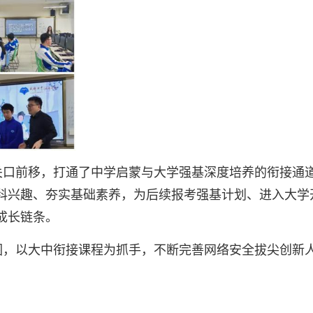
关口前移，打通了中学启蒙与大学强基深度培养的衔接通
科兴趣、夯实基础素养，为后续报考强基计划、进入大学
成长链条。
围，以大中衔接课程为抓手，不断完善网络安全拔尖创新