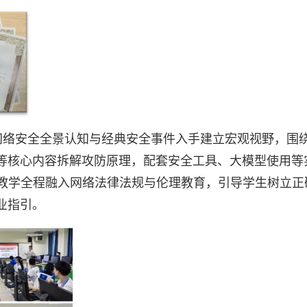
网络安全全景认知与经典安全事件入手建立宏观视野，围
等核心内容拆解攻防原理，配套安全工具、大模型使用等
。教学全程融入网络法律法规与伦理教育，引导学生树立正
业指引。