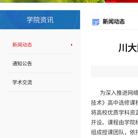
学院资讯
新闻动态
新闻动态
川大
通知公告
学术交流
为深入推进网
技术》高中选修课
将高校优质学科资
开设。课程由学院
组成授课团队，依