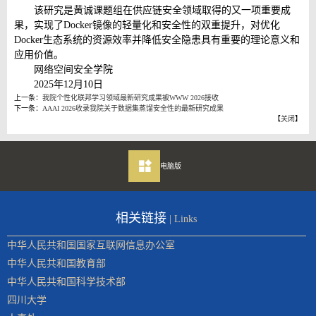
该研究是黄诚课题组在供应链安全领域取得的又一项重要成
果，实现了
Docker
镜像的轻量化和安全性的双重提升，对优化
Docker
生态系统的资源效率并降低安全隐患具有重要的理论意义和
应用价值。
网络空间安全学院
2025年12月10日
上一条：
我院个性化联邦学习领域最新研究成果被WWW 2026接收
下一条：
AAAI 2026收录我院关于数据集蒸馏安全性的最新研究成果
【
关闭
】
电脑版
相关链接
| Links
中华人民共和国国家互联网信息办公室
中华人民共和国教育部
中华人民共和国科学技术部
四川大学