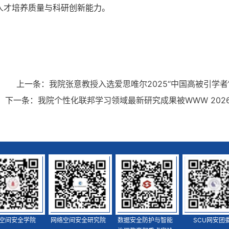
人才培养质量与科研创新能力。
上一条：
我院张意教授入选爱思唯尔2025“中国高被引学者
下一条：
我院个性化联邦学习领域最新研究成果被WWW 202
空间安全学院
网络空间安全研究院
数据安全防护与智能
SCU网安团