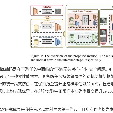
训练编码器在下游任务中面临的
“
下游无关对抗样本
”
安全问题。
提出了一种零性能牺牲、具备跨任务持续鲁棒性的对抗防御新框
务的统一高效防御，在保持乃至提升正常样本性能的同时，显著
据集上均表现优异，在部分实验中正常样本准确率最高提升
29.20
本次研究成果是我院首次以本科生为第一作者、且所有作者均为