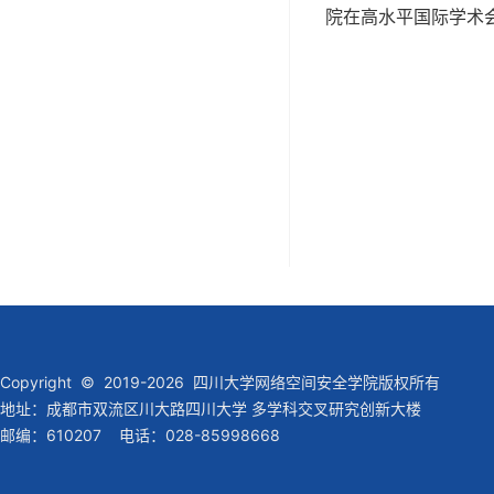
院在高水平国际学术
Copyright © 2019-2026 四川大学网络空间安全学院版权所有
地址：成都市双流区川大路四川大学 多学科交叉研究创新大楼
邮编：610207 电话：028-85998668