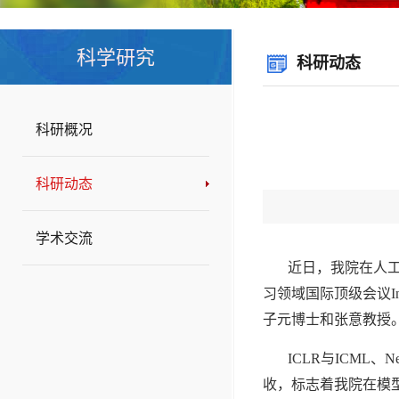
科学研究
科研动态
科研概况
科研动态
学术交流
近日，我院在人
习领域国际顶级会议
I
子元博士和张意教授
ICLR
与
ICML
、
Ne
收，标志着我院在模