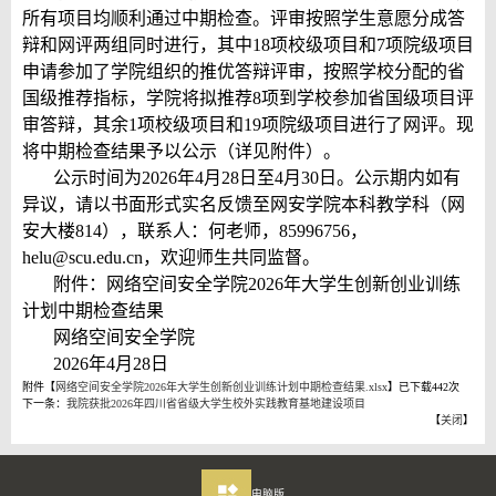
所有项目均顺利通过中期检查。评审按照学生意愿分成答
辩和网评两组同时进行，其中18项校级项目和7项院级项目
申请参加了学院组织的推优答辩评审，按照学校分配的省
国级推荐指标，学院将拟推荐8项到学校参加省国级项目评
审答辩，其余1项校级项目和19项院级项目进行了网评。现
将中期检查结果予以公示（详见附件）。
公示时间为2026年4月28日至4月30日。公示期内如有
异议，请以书面形式实名反馈至网安学院本科教学科（网
安大楼814），联系人：何老师，85996756，
helu@scu.edu.cn，欢迎师生共同监督。
附件：网络空间安全学院2026年大学生创新创业训练
计划中期检查结果
网络空间安全学院
2026年4月28日
附件【
网络空间安全学院2026年大学生创新创业训练计划中期检查结果.xlsx
】已下载
442
次
下一条：
我院获批2026年四川省省级大学生校外实践教育基地建设项目
【
关闭
】
电脑版