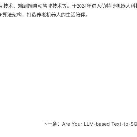
互技术、端到端自动驾驶技术等。于
2024
年进入萌特博机器人科
身算法架构，打造养老机器人的生活陪伴。
下一条：
Are Your LLM-based Text-to-SQL