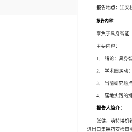
报告地点：
江安
报告内容：
聚焦于具身智能
主要内容：
1、
绪论：具身
2、
学术圈躁动
3、
当前研究热
4、
落地实践的
报告人简介：
张健，萌特博机
进出口集装箱安检审