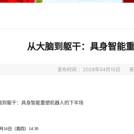
从大脑到躯干：具身智能
发布时间 ：2026年04月15日 
脑到躯干：具身智能重塑机器人的下半场
月
16
日（周四）
14:30