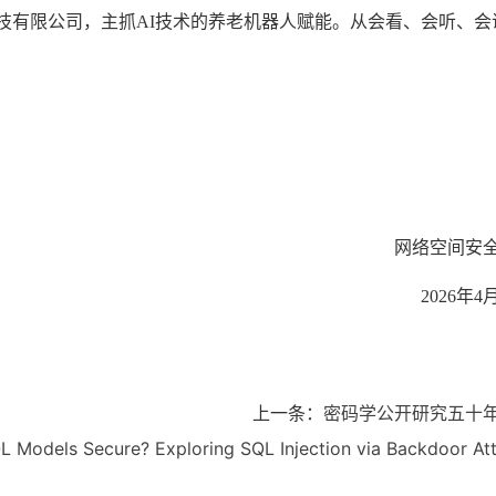
技有限公司，主抓
AI
技术的养老机器人赋能。从会看、会听、会
网络空间安
2026年4
上一条：
密码学公开研究五十
 Models Secure? Exploring SQL Injection via Backdoor At