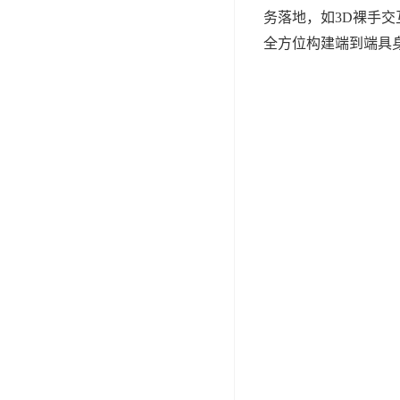
务落地，如
3D
裸手交
全方位构建端到端具