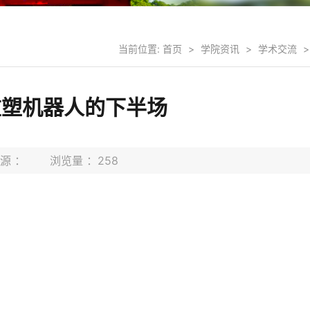
当前位置:
首页
>
学院资讯
>
学术交流
>
重塑机器人的下半场
来源 ： 浏览量 ：
258